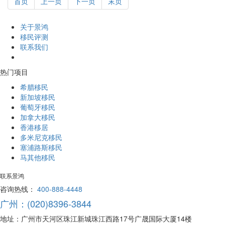
首页
上一页
下一页
末页
关于景鸿
移民评测
联系我们
热门项目
希腊移民
新加坡移民
葡萄牙移民
加拿大移民
香港移居
多米尼克移民
塞浦路斯移民
马其他移民
联系景鸿
咨询热线：
400-888-4448
广州：(020)8396-3844
地址：广州市天河区珠江新城珠江西路17号广晟国际大厦14楼