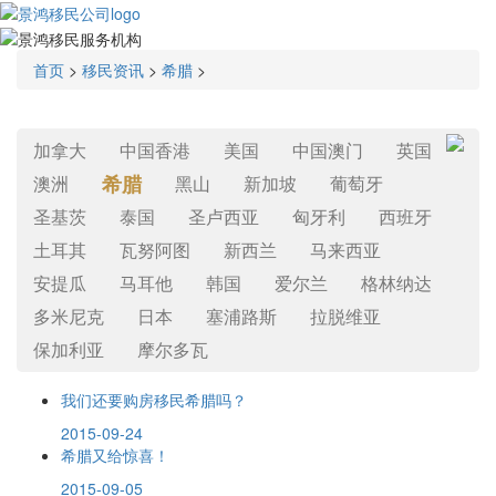
首页
>
移民资讯
>
希腊
>
加拿大
中国香港
美国
中国澳门
英国
希腊
澳洲
黑山
新加坡
葡萄牙
圣基茨
泰国
圣卢西亚
匈牙利
西班牙
土耳其
瓦努阿图
新西兰
马来西亚
安提瓜
马耳他
韩国
爱尔兰
格林纳达
多米尼克
日本
塞浦路斯
拉脱维亚
保加利亚
摩尔多瓦
我们还要购房移民希腊吗？
2015-09-24
希腊又给惊喜！
2015-09-05