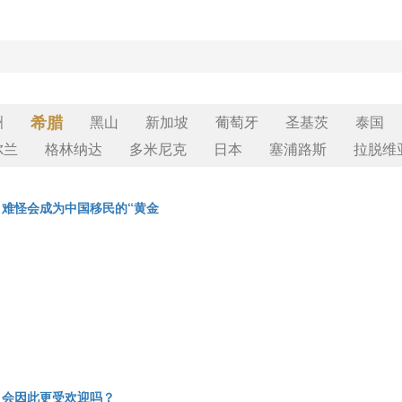
希腊
洲
黑山
新加坡
葡萄牙
圣基茨
泰国
尔兰
格林纳达
多米尼克
日本
塞浦路斯
拉脱维
难怪会成为中国移民的“黄金
，会因此更受欢迎吗？