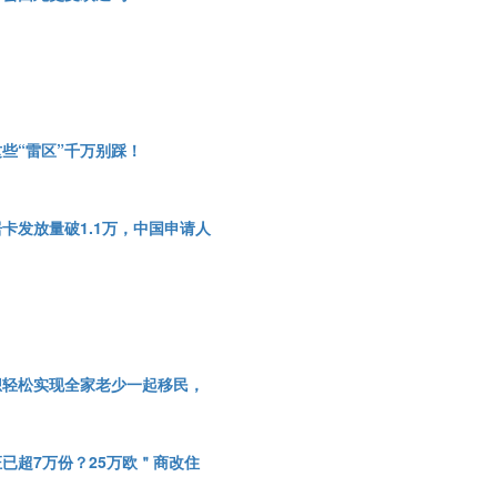
些“雷区”千万别踩！
卡发放量破1.1万，中国申请人
想轻松实现全家老少一起移民，
已超7万份？25万欧＂商改住