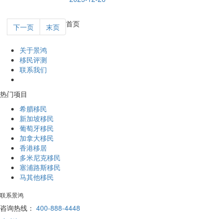
首页
下一页
末页
关于景鸿
移民评测
联系我们
热门项目
希腊移民
新加坡移民
葡萄牙移民
加拿大移民
香港移居
多米尼克移民
塞浦路斯移民
马其他移民
联系景鸿
咨询热线：
400-888-4448