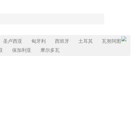
圣卢西亚
匈牙利
西班牙
土耳其
瓦努阿图
亚
保加利亚
摩尔多瓦