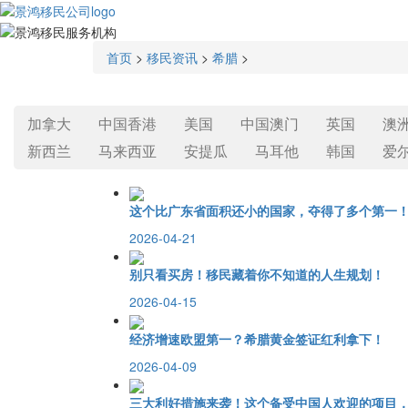
首页
>
移民资讯
>
希腊
>
加拿大
中国香港
美国
中国澳门
英国
澳
新西兰
马来西亚
安提瓜
马耳他
韩国
爱
这个比广东省面积还小的国家，夺得了多个第一！
2026-04-21
别只看买房！移民藏着你不知道的人生规划！
2026-04-15
经济增速欧盟第一？希腊黄金签证红利拿下！
2026-04-09
三大利好措施来袭！这个备受中国人欢迎的项目