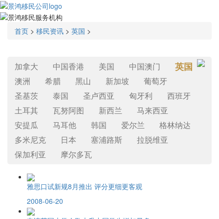
首页
>
移民资讯
>
英国
>
英国
加拿大
中国香港
美国
中国澳门
澳洲
希腊
黑山
新加坡
葡萄牙
圣基茨
泰国
圣卢西亚
匈牙利
西班牙
土耳其
瓦努阿图
新西兰
马来西亚
安提瓜
马耳他
韩国
爱尔兰
格林纳达
多米尼克
日本
塞浦路斯
拉脱维亚
保加利亚
摩尔多瓦
雅思口试新规8月推出 评分更细更客观
2008-06-20