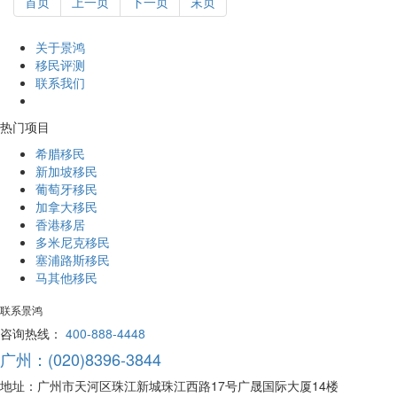
首页
上一页
下一页
末页
关于景鸿
移民评测
联系我们
热门项目
希腊移民
新加坡移民
葡萄牙移民
加拿大移民
香港移居
多米尼克移民
塞浦路斯移民
马其他移民
联系景鸿
咨询热线：
400-888-4448
广州：(020)8396-3844
地址：广州市天河区珠江新城珠江西路17号广晟国际大厦14楼